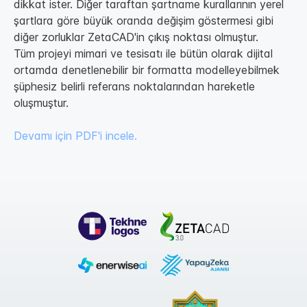
dikkat ister. Diğer taraftan şartname kurallarının yerel
şartlara göre büyük oranda değişim göstermesi gibi
diğer zorluklar ZetaCAD'in çıkış noktası olmuştur.
Tüm projeyi mimari ve tesisatı ile bütün olarak dijital
ortamda denetlenebilir bir formatta modelleyebilmek
şüphesiz belirli referans noktalarından hareketle
oluşmuştur.
Devamı için PDF'i incele.