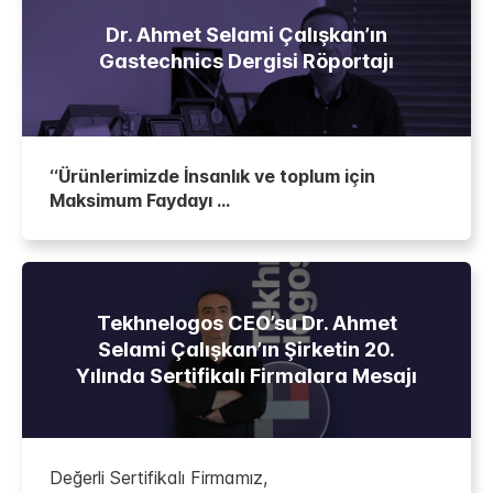
Dr. Ahmet Selami Çalışkan’ın
Gastechnics Dergisi Röportajı
‘‘Ürünlerimizde İnsanlık ve toplum için
Maksimum Faydayı ...
Tekhnelogos CEO’su Dr. Ahmet
Selami Çalışkan’ın Şirketin 20.
Yılında Sertifikalı Firmalara Mesajı
Değerli Sertifikalı Firmamız,