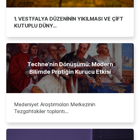
1. VESTFALYA DÜZENİNİN YIKILMASI VE ÇİFT
KUTUPLU DÜNY...
Techne’nin Dönüşümü: Modern
Bilimde Pratiğin Kurucu Etkisi
Medeniyet Araştırmaları Merkezinin
Tezgahtakiler toplantı...